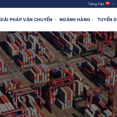
Tiếng Việt
GIẢI PHÁP VẬN CHUYỂN
NGÀNH HÀNG
TUYỂN 