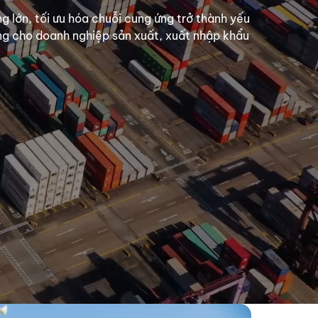
ng lớn, tối ưu hóa chuỗi cung ứng trở thành yếu
ứng cho doanh nghiệp sản xuất, xuất nhập khẩu