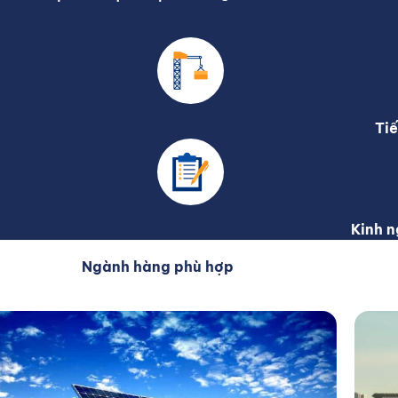
Tiế
Kinh n
Ngành hàng phù hợp