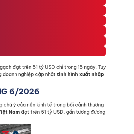
gạch đạt trên 51 tỷ USD chỉ trong 15 ngày. Tuy
g doanh nghiệp cập nhật
tình hình xuất nhập
NG 6/2026
g chú ý của nền kinh tế trong bối cảnh thương
Việt Nam
đạt trên 51 tỷ USD, gần tương đương