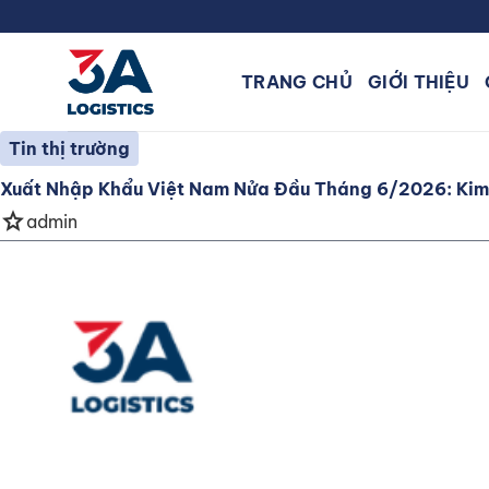
Bỏ
qua
nội
TRANG CHỦ
GIỚI THIỆU
dung
Tin thị trường
Xuất Nhập Khẩu Việt Nam Nửa Đầu Tháng 6/2026: Kim 
star
admin