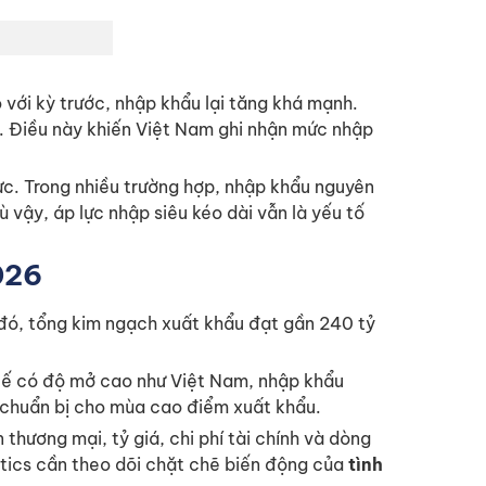
 với kỳ trước, nhập khẩu lại tăng khá mạnh.
. Điều này khiến Việt Nam ghi nhận mức nhập
cực. Trong nhiều trường hợp, nhập khẩu nguyên
 vậy, áp lực nhập siêu kéo dài vẫn là yếu tố
026
đó, tổng kim ngạch xuất khẩu đạt gần 240 tỷ
 tế có độ mở cao như Việt Nam, nhập khẩu
ể chuẩn bị cho mùa cao điểm xuất khẩu.
thương mại, tỷ giá, chi phí tài chính và dòng
stics cần theo dõi chặt chẽ biến động của
tình