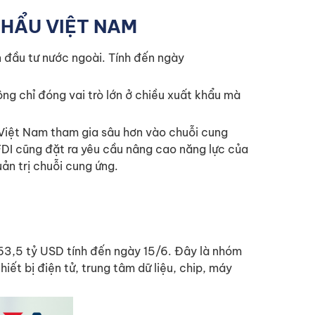
KHẨU VIỆT NAM
 đầu tư nước ngoài. Tính đến ngày
ng chỉ đóng vai trò lớn ở chiều xuất khẩu mà
 Việt Nam tham gia sâu hơn vào chuỗi cung
 FDI cũng đặt ra yêu cầu nâng cao năng lực của
uản trị chuỗi cung ứng.
t 63,5 tỷ USD tính đến ngày 15/6. Đây là nhóm
thiết bị điện tử, trung tâm dữ liệu, chip, máy