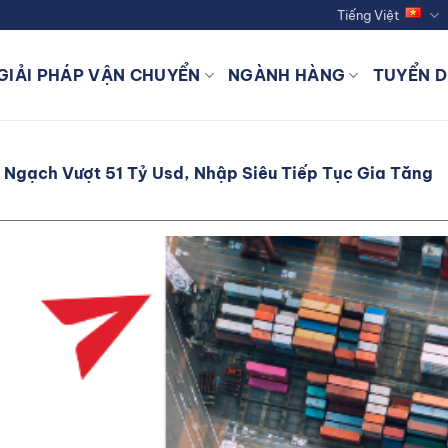
Tiếng Việt
GIẢI PHÁP VẬN CHUYỂN
NGÀNH HÀNG
TUYỂN 
Ngạch Vượt 51 Tỷ Usd, Nhập Siêu Tiếp Tục Gia Tăng