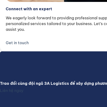
Connect with an expert
We eagerly look forward to providing professional supp
personalized services tailored to your business. Let’s
assist you.
Get in touch
Trao đổi cùng đội ngũ 3A Logistics để xây dựng phươ
Liên hệ ngay