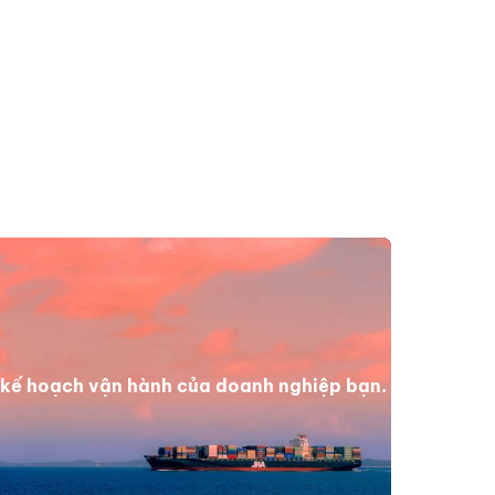
à kế hoạch vận hành của doanh nghiệp bạn.