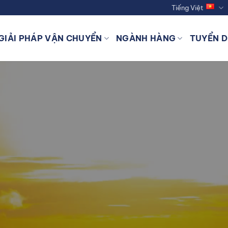
Tiếng Việt
GIẢI PHÁP VẬN CHUYỂN
NGÀNH HÀNG
TUYỂN 