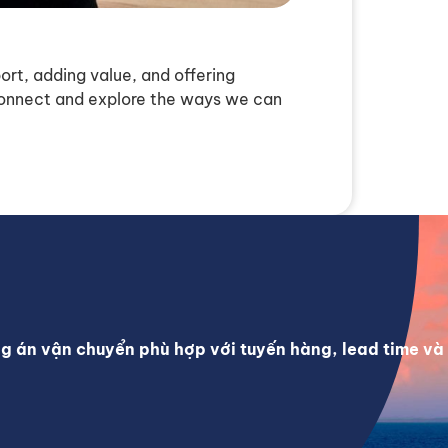
ort, adding value, and offering
 connect and explore the ways we can
ng án vận chuyển phù hợp với tuyến hàng, lead time v