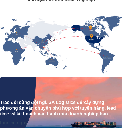
Trao đổi cùng đội ngũ 3A Logistics để xây dựng
phương án vận chuyển phù hợp với tuyến hàng, lead
time và kế hoạch vận hành của doanh nghiệp bạn.
Liên hệ ngay