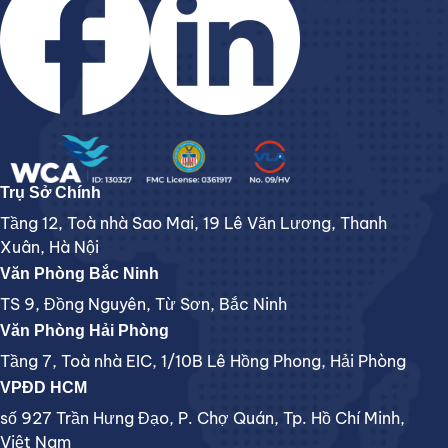
Trụ Sở Chính
Tầng 12, Toà nhà Sao Mai, 19 Lê Văn Lương, Thanh
Xuân, Hà Nội
Văn Phòng Bắc Ninh
TS 9, Đồng Nguyên, Từ Sơn, Bắc Ninh
Văn Phòng Hải Phòng
Tầng 7, Toà nhà EIC, 1/10B Lê Hồng Phong, Hải Phòng
VPĐD HCM
số 927 Trần Hưng Đạo, P. Chợ Quán, Tp. Hồ Chí Minh,
Việt Nam