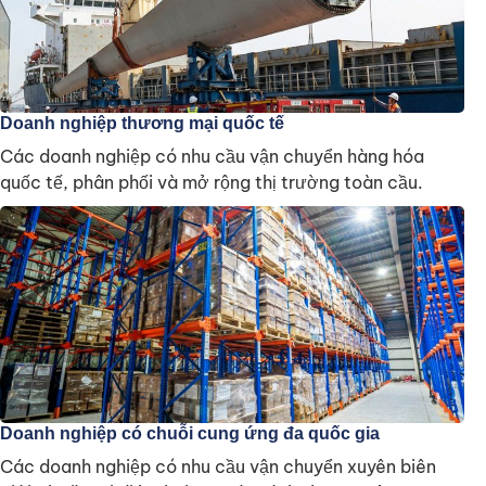
Doanh nghiệp thương mại quốc tế
Các doanh nghiệp có nhu cầu vận chuyển hàng hóa
quốc tế, phân phối và mở rộng thị trường toàn cầu.
Doanh nghiệp có chuỗi cung ứng đa quốc gia
Các doanh nghiệp có nhu cầu vận chuyển xuyên biên