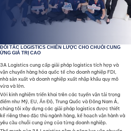
ĐỐI TÁC LOGISTICS CHIẾN LƯỢC CHO CHUỖI CUNG
ỨNG GIÁ TRỊ CAO
3A Logistics cung cấp giải pháp logistics tích hợp và
vận chuyển hàng hóa quốc tế cho doanh nghiệp FDI,
nhà sản xuất và doanh nghiệp xuất nhập khẩu quy mô
vừa và lớn.
Với kinh nghiệm triển khai trên các tuyến vận tải trọng
điểm như Mỹ, EU, Ấn Độ, Trung Quốc và Đông Nam Á,
chúng tôi xây dựng các giải pháp logistics được thiết
kế riêng theo đặc thù ngành hàng, kế hoạch vận hành và
yêu cầu chuỗi cung ứng của từng doanh nghiệp.