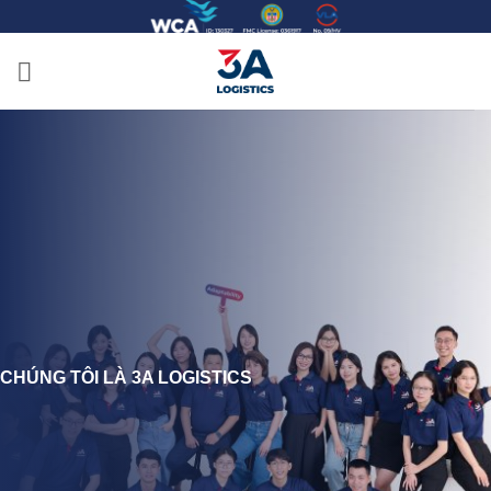
Bỏ
qua
nội
dung
CHÚNG TÔI LÀ 3A LOGISTICS