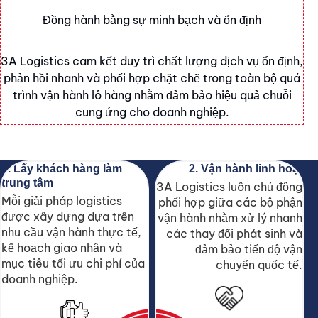
Đồng hành bằng sự minh bạch và ổn định
3A Logistics cam kết duy trì chất lượng dịch vụ ổn định,
phản hồi nhanh và phối hợp chặt chẽ trong toàn bộ quá
trình vận hành lô hàng nhằm đảm bảo hiệu quả chuỗi
cung ứng cho doanh nghiệp.
1. Lấy khách hàng làm
2. Vận hành linh hoạt
trung tâm
3A Logistics luôn chủ động
Mỗi giải pháp logistics
phối hợp giữa các bộ phận
được xây dựng dựa trên
vận hành nhằm xử lý nhanh
nhu cầu vận hành thực tế,
các thay đổi phát sinh và
kế hoạch giao nhận và
đảm bảo tiến độ vận
mục tiêu tối ưu chi phí của
chuyển quốc tế.
doanh nghiệp.