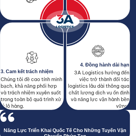
4. Đồng hành dài hạn
3. Cam kết trách nhiệm
3A Logistics hướng đến
Chúng tôi đề cao tính minh
việc trở thành đối tác
bạch, khả năng phối hợp
logistics lâu dài thông qua
và trách nhiệm xuyên suốt
chất lượng dịch vụ ổn định
trong toàn bộ quá trình xử
và năng lực vận hành bền
lý lô hàng.
vững.
Năng Lực Triển Khai Quốc Tế Cho Những Tuyến Vận