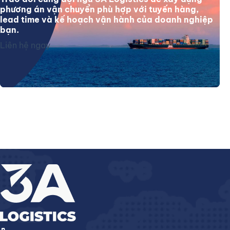
phương án vận chuyển phù hợp với tuyến hàng,
lead time và kế hoạch vận hành của doanh nghiệp
bạn.
Liên hệ ngay