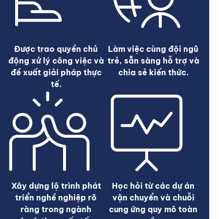
Được trao quyền chủ
Làm việc cùng đội ngũ
động xử lý công việc và
trẻ, sẵn sàng hỗ trợ và
đề xuất giải pháp thực
chia sẻ kiến thức.
tế.
Xây dựng lộ trình phát
Học hỏi từ các dự án
triển nghề nghiệp rõ
vận chuyển và chuỗi
ràng trong ngành
cung ứng quy mô toàn