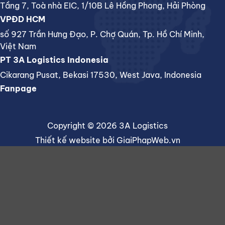
Tầng 7, Toà nhà EIC, 1/10B Lê Hồng Phong, Hải Phòng
VPĐD HCM
số 927 Trần Hưng Đạo, P. Chợ Quán, Tp. Hồ Chí Minh,
Việt Nam
PT 3A Logistics Indonesia
Cikarang Pusat, Bekasi 17530, West Java, Indonesia
Fanpage
Copyright © 2026 3A Logistics
Thiết kế website
bởi
GiaiPhapWeb.vn