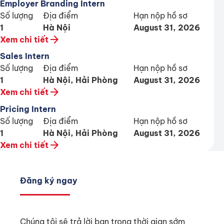
Employer Branding Intern
Số lượng
Địa điểm
Hạn nộp hồ sơ
1
Hà Nội
August 31, 2026
arrow_forward
Xem chi tiết
Sales Intern
Số lượng
Địa điểm
Hạn nộp hồ sơ
1
Hà Nội, Hải Phòng
August 31, 2026
arrow_forward
Xem chi tiết
Pricing Intern
Số lượng
Địa điểm
Hạn nộp hồ sơ
1
Hà Nội, Hải Phòng
August 31, 2026
arrow_forward
Xem chi tiết
Đăng ký ngay
Chúng tôi sẽ trả lời bạn trong thời gian sớm