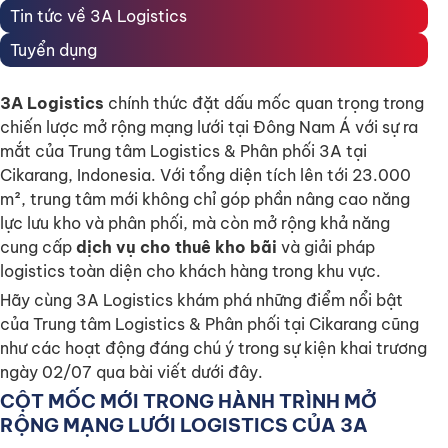
Tin tức về 3A Logistics
Tuyển dụng
3A Logistics
chính thức đặt dấu mốc quan trọng trong
chiến lược mở rộng mạng lưới tại Đông Nam Á với sự ra
mắt của Trung tâm Logistics & Phân phối 3A tại
Cikarang, Indonesia. Với tổng diện tích lên tới 23.000
m², trung tâm mới không chỉ góp phần nâng cao năng
lực lưu kho và phân phối, mà còn mở rộng khả năng
cung cấp
dịch vụ cho thuê kho bãi
và giải pháp
logistics toàn diện cho khách hàng trong khu vực.
Hãy cùng 3A Logistics khám phá những điểm nổi bật
của Trung tâm Logistics & Phân phối tại Cikarang cũng
như các hoạt động đáng chú ý trong sự kiện khai trương
ngày 02/07 qua bài viết dưới đây.
CỘT MỐC MỚI TRONG HÀNH TRÌNH MỞ
RỘNG MẠNG LƯỚI LOGISTICS CỦA 3A