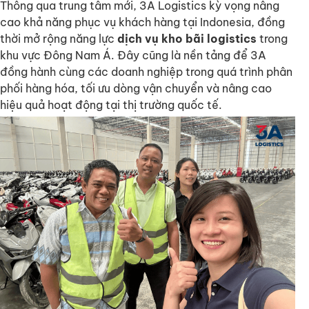
Thông qua trung tâm mới, 3A Logistics kỳ vọng nâng
cao khả năng phục vụ khách hàng tại Indonesia, đồng
thời mở rộng năng lực
dịch vụ kho bãi logistics
trong
khu vực Đông Nam Á. Đây cũng là nền tảng để 3A
đồng hành cùng các doanh nghiệp trong quá trình phân
phối hàng hóa, tối ưu dòng vận chuyển và nâng cao
hiệu quả hoạt động tại thị trường quốc tế.