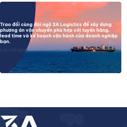
Trao đổi cùng đội ngũ 3A Logistics để xây dựng
phương án vận chuyển phù hợp với tuyến hàng,
lead time và kế hoạch vận hành của doanh nghiệp
bạn.
Liên hệ ngay