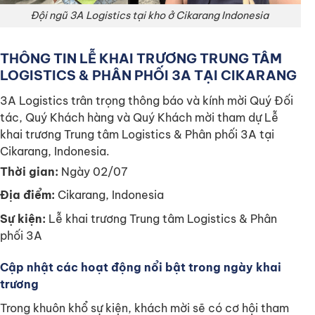
Đội ngũ 3A Logistics tại kho ở Cikarang Indonesia
THÔNG TIN LỄ KHAI TRƯƠNG TRUNG TÂM
LOGISTICS & PHÂN PHỐI 3A TẠI CIKARANG
3A Logistics trân trọng thông báo và kính mời Quý Đối
tác, Quý Khách hàng và Quý Khách mời tham dự Lễ
khai trương Trung tâm Logistics & Phân phối 3A tại
Cikarang, Indonesia.
Thời gian:
Ngày 02/07
Địa điểm:
Cikarang, Indonesia
Sự kiện:
Lễ khai trương Trung tâm Logistics & Phân
phối 3A
Cập nhật các hoạt động nổi bật trong ngày khai
trương
Trong khuôn khổ sự kiện, khách mời sẽ có cơ hội tham