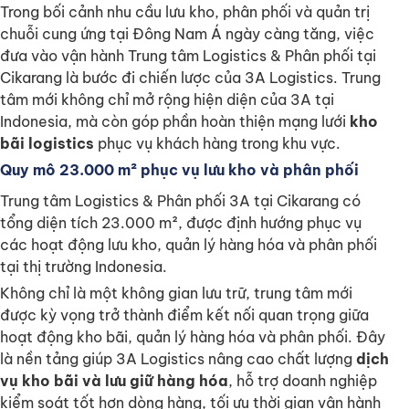
Trong bối cảnh nhu cầu lưu kho, phân phối và quản trị
chuỗi cung ứng tại Đông Nam Á ngày càng tăng, việc
đưa vào vận hành Trung tâm Logistics & Phân phối tại
Cikarang là bước đi chiến lược của 3A Logistics. Trung
tâm mới không chỉ mở rộng hiện diện của 3A tại
Indonesia, mà còn góp phần hoàn thiện mạng lưới
kho
bãi logistics
phục vụ khách hàng trong khu vực.
Quy mô 23.000 m² phục vụ lưu kho và phân phối
Trung tâm Logistics & Phân phối 3A tại Cikarang có
tổng diện tích 23.000 m², được định hướng phục vụ
các hoạt động lưu kho, quản lý hàng hóa và phân phối
tại thị trường Indonesia.
Không chỉ là một không gian lưu trữ, trung tâm mới
được kỳ vọng trở thành điểm kết nối quan trọng giữa
hoạt động kho bãi, quản lý hàng hóa và phân phối. Đây
là nền tảng giúp 3A Logistics nâng cao chất lượng
dịch
vụ kho bãi và lưu giữ hàng hóa
, hỗ trợ doanh nghiệp
kiểm soát tốt hơn dòng hàng, tối ưu thời gian vận hành