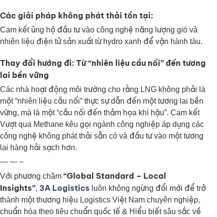
Các giải pháp không phát thải tồn tại:
Cam kết ủng hộ đầu tư vào công nghệ năng lượng gió và
nhiên liệu điện tử sản xuất từ ​​hydro xanh để vận hành tàu.
Thay đổi hướng đi: Từ “nhiên liệu cầu nối” đến tương
lai bền vững
Các nhà hoạt động môi trường cho rằng LNG không phải là
một “nhiên liệu cầu nối” thực sự dẫn đến một tương lai bền
vững, mà là một “cầu nối đến thảm họa khí hậu”. Cam kết
Vượt qua Methane kêu gọi ngành công nghiệp áp dụng các
công nghệ không phát thải sẵn có và đầu tư vào một tương
lai hàng hải sạch hơn.
— — –
“Global Standard – Local
Với phương châm
Insights”
3A Logistics
,
luôn không ngừng đổi mới để trở
thành một thương hiệu Logistics Việt Nam chuyên nghiệp,
chuẩn hóa theo tiêu chuẩn quốc tế & Hiểu biết sâu sắc về