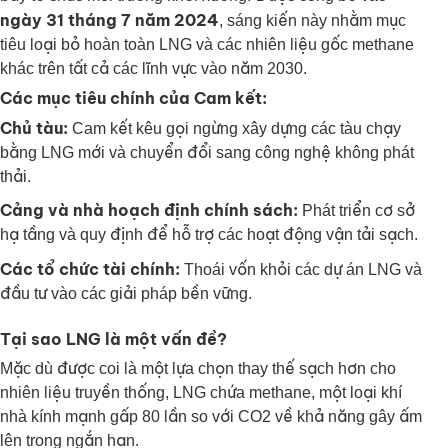
ngày 31 tháng 7 năm 2024
, sáng kiến này nhằm mục
tiêu loại bỏ hoàn toàn LNG và các nhiên liệu gốc methane
khác trên tất cả các lĩnh vực vào năm 2030.
Các mục tiêu chính của Cam kết:
Chủ tàu:
Cam kết kêu gọi ngừng xây dựng các tàu chạy
bằng LNG mới và chuyển đổi sang công nghệ không phát
thải.
Cảng và nhà hoạch định chính sách:
Phát triển cơ sở
hạ tầng và quy định để hỗ trợ các hoạt động vận tải sạch.
Các tổ chức tài chính:
Thoái vốn khỏi các dự án LNG và
đầu tư vào các giải pháp bền vững.
Tại sao LNG là một vấn đề?
Mặc dù được coi là một lựa chọn thay thế sạch hơn cho
nhiên liệu truyền thống, LNG chứa methane, một loại khí
nhà kính mạnh gấp 80 lần so với CO2 về khả năng gây ấm
lên trong ngắn hạn.