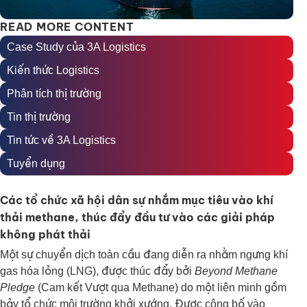
READ MORE CONTENT
Case Study của 3A Logistics
Kiến thức Logistics
Phân tích thị trường
Tin thị trường
Tin tức về 3A Logistics
Tuyển dụng
Các tổ chức xã hội dân sự nhắm mục tiêu vào khí
thải methane, thúc đẩy đầu tư vào các giải pháp
không phát thải
Một sự chuyển dịch toàn cầu đang diễn ra nhằm ngưng khí
gas hóa lỏng (LNG), được thúc đẩy bởi
Beyond Methane
Pledge
(Cam kết Vượt qua Methane) do một liên minh gồm
bảy tổ chức môi trường khởi xướng. Được công bố vào