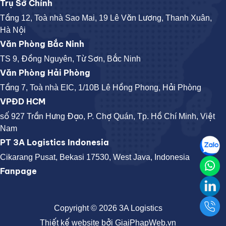
Trụ Sở Chính
Tầng 12, Toà nhà Sao Mai, 19 Lê Văn Lương, Thanh Xuân,
Hà Nội
Văn Phòng Bắc Ninh
TS 9, Đồng Nguyên, Từ Sơn, Bắc Ninh
Văn Phòng Hải Phòng
Tầng 7, Toà nhà EIC, 1/10B Lê Hồng Phong, Hải Phòng
VPĐD HCM
số 927 Trần Hưng Đạo, P. Chợ Quán, Tp. Hồ Chí Minh, Việt
Nam
PT 3A Logistics Indonesia
Cikarang Pusat, Bekasi 17530, West Java, Indonesia
Fanpage
Copyright © 2026 3A Logistics
Thiết kế website
bởi
GiaiPhapWeb.vn