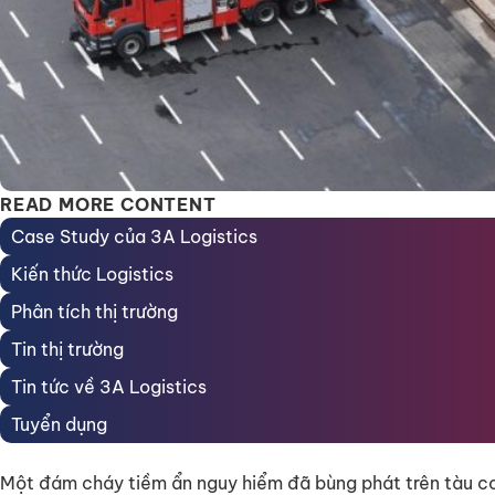
READ MORE CONTENT
Case Study của 3A Logistics
Kiến thức Logistics
Phân tích thị trường
Tin thị trường
Tin tức về 3A Logistics
Tuyển dụng
Một đám cháy tiềm ẩn nguy hiểm đã bùng phát trên tàu c