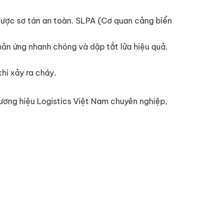
ược sơ tán an toàn. SLPA (Cơ quan cảng biển
hản ứng nhanh chóng và dập tắt lửa hiệu quả.
hi xảy ra cháy.
ương hiệu Logistics Việt Nam chuyên nghiệp,