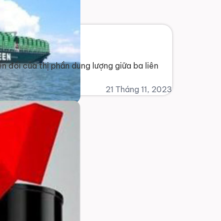
n đổi của thị phần dung lượng giữa ba liên
21 Tháng 11, 2023