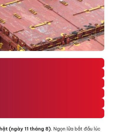
hật (ngày 11 tháng 8)
. Ngọn lửa bắt đầu lúc