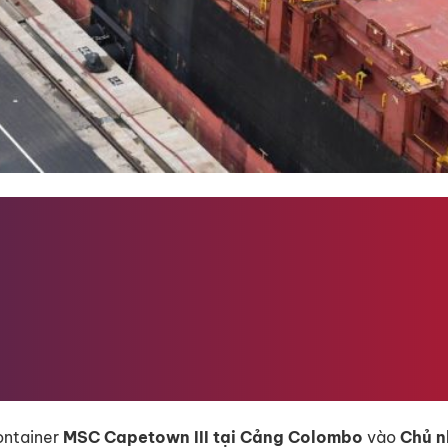
ontainer
MSC Capetown III tại Cảng Colombo
vào
Chủ n