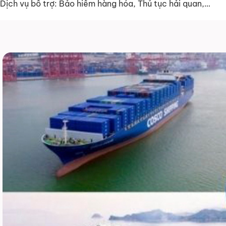
Dịch vụ bổ trợ: Bảo hiểm hàng hóa, Thủ tục hải quan,…