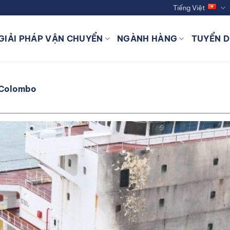
Tiếng Việt
GIẢI PHÁP VẬN CHUYỂN
NGÀNH HÀNG
TUYỂN 
 Colombo