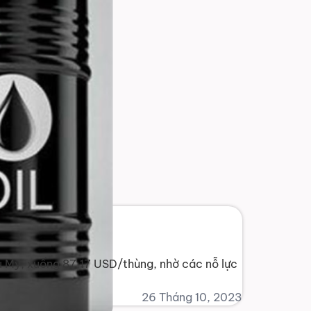
u Mỹ, xuống 87,17 USD/thùng, nhờ các nỗ lực
26 Tháng 10, 2023