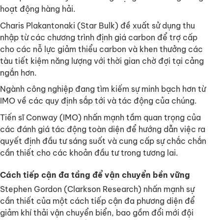
hoạt động hàng hải.
Charis Plakantonaki (Star Bulk) đề xuất sử dụng thu
nhập từ các chương trình định giá carbon để trợ cấp
cho các nỗ lực giảm thiểu carbon và khen thưởng các
tàu tiết kiệm năng lượng với thời gian chờ đợi tại cảng
ngắn hơn.
Ngành công nghiệp đang tìm kiếm sự minh bạch hơn từ
IMO về các quy định sắp tới và tác động của chúng.
Tiến sĩ Conway (IMO) nhấn mạnh tầm quan trọng của
các đánh giá tác động toàn diện để hướng dẫn việc ra
quyết định đầu tư sáng suốt và cung cấp sự chắc chắn
cần thiết cho các khoản đầu tư trong tương lai.
Cách tiếp cận đa tầng để vận chuyển bền vững
Stephen Gordon (Clarkson Research) nhấn mạnh sự
cần thiết của một cách tiếp cận đa phương diện để
giảm khí thải vận chuyển biển, bao gồm đổi mới đội