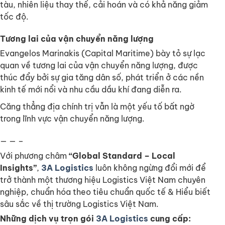
tàu, nhiên liệu thay thế, cải hoán và có khả năng giảm
tốc độ.
Tương lai của vận chuyển năng lượng
Evangelos Marinakis (Capital Maritime) bày tỏ sự lạc
quan về tương lai của vận chuyển năng lượng, được
thúc đẩy bởi sự gia tăng dân số, phát triển ở các nền
kinh tế mới nổi và nhu cầu dầu khí đang diễn ra.
Căng thẳng địa chính trị vẫn là một yếu tố bất ngờ
trong lĩnh vực vận chuyển năng lượng.
— — –
Với phương châm
“Global Standard – Local
Insights”
,
3A Logistics
luôn không ngừng đổi mới để
trở thành một thương hiệu Logistics Việt Nam chuyên
nghiệp, chuẩn hóa theo tiêu chuẩn quốc tế & Hiểu biết
sâu sắc về thị trường Logistics Việt Nam.
Những dịch vụ trọn gói
3A Logistics
cung cấp: