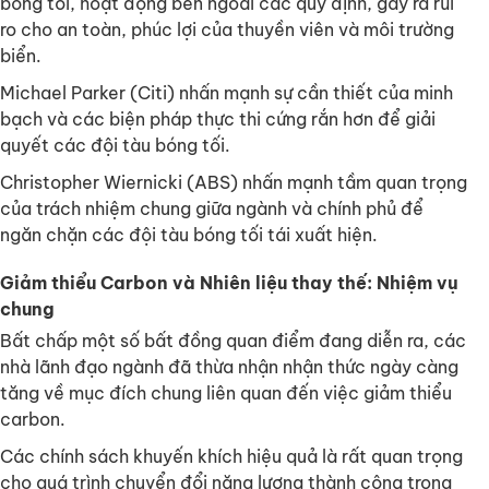
bóng tối, hoạt động bên ngoài các quy định, gây ra rủi
ro cho an toàn, phúc lợi của thuyền viên và môi trường
biển.
Michael Parker (Citi) nhấn mạnh sự cần thiết của minh
bạch và các biện pháp thực thi cứng rắn hơn để giải
quyết các đội tàu bóng tối.
Christopher Wiernicki (ABS) nhấn mạnh tầm quan trọng
của trách nhiệm chung giữa ngành và chính phủ để
ngăn chặn các đội tàu bóng tối tái xuất hiện.
Giảm thiểu Carbon và Nhiên liệu thay thế: Nhiệm vụ
chung
Bất chấp một số bất đồng quan điểm đang diễn ra, các
nhà lãnh đạo ngành đã thừa nhận nhận thức ngày càng
tăng về mục đích chung liên quan đến việc giảm thiểu
carbon.
Các chính sách khuyến khích hiệu quả là rất quan trọng
cho quá trình chuyển đổi năng lượng thành công trong