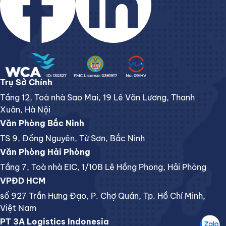
Trụ Sở Chính
Tầng 12, Toà nhà Sao Mai, 19 Lê Văn Lương, Thanh
Xuân, Hà Nội
Văn Phòng Bắc Ninh
TS 9, Đồng Nguyên, Từ Sơn, Bắc Ninh
Văn Phòng Hải Phòng
Tầng 7, Toà nhà EIC, 1/10B Lê Hồng Phong, Hải Phòng
VPĐD HCM
số 927 Trần Hưng Đạo, P. Chợ Quán, Tp. Hồ Chí Minh,
Việt Nam
PT 3A Logistics Indonesia