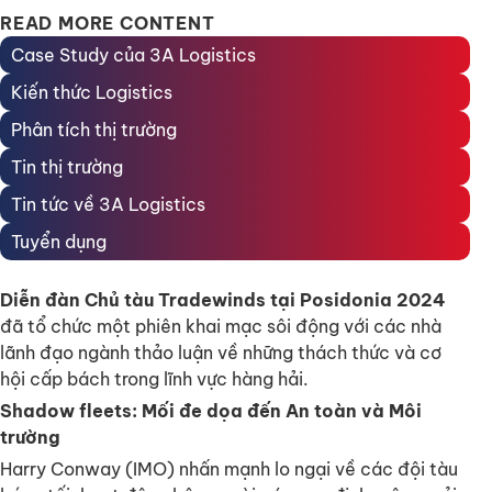
READ MORE CONTENT
Case Study của 3A Logistics
Kiến thức Logistics
Phân tích thị trường
Tin thị trường
Tin tức về 3A Logistics
Tuyển dụng
Diễn đàn Chủ tàu Tradewinds tại Posidonia 2024
đã tổ chức một phiên khai mạc sôi động với các nhà
lãnh đạo ngành thảo luận về những thách thức và cơ
hội cấp bách trong lĩnh vực hàng hải.
Shadow fleets: Mối đe dọa đến An toàn và Môi
trường
Harry Conway (IMO) nhấn mạnh lo ngại về các đội tàu