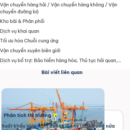
Vận chuyển hàng hải / Vận chuyển hàng không / Vận
chuyển đường bộ
Kho bãi & Phân phối
Dịch vụ khai quan
Tối ưu hóa Chuỗi cung ứng
Vận chuyển xuyên biên giới
Dịch vụ bổ trợ: Bảo hiểm hàng hóa, Thủ tục hải quan,…
Bài viết liên quan
Phân tích thị trường
Xuất khẩu Việt Nam đạt 14,64 tỷ USD trong nửa