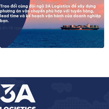
Trao đổi cùng đội ngũ 3A Logistics để xây dựng
phương án vận chuyển phù hợp với tuyến hàng,
lead time và kế hoạch vận hành của doanh nghiệp
bạn.
Liên hệ ngay