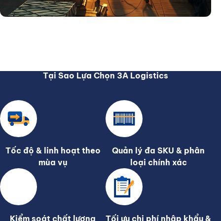
Tại Sao Lựa Chọn 3A Logistics
Tốc độ & linh hoạt theo
Quản lý đa SKU & phân
mùa vụ
loại chính xác
Kiểm soát chất lượng
Tối ưu chi phí nhập khẩu &