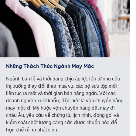
Những Thách Thức Ngành May Mặc
Ngành bán lẻ và thời trang chịu áp lực lớn từ nhu cầu
thị trường thay đổi theo mùa vụ, các bộ sưu tập mới
liên tục ra mắt và thời gian bán hàng ngắn. Với các
doanh nghiệp xuất khẩu, đặc biệt là vận chuyển hàng
may mặc đi Mỹ hoặc vận chuyển hàng dệt may đi
châu Âu, yêu cầu về chứng từ, lịch trình, đóng gói và
kiểm soát chất lượng càng cần được chuẩn hóa để
hạn chế rủi ro phát sinh.