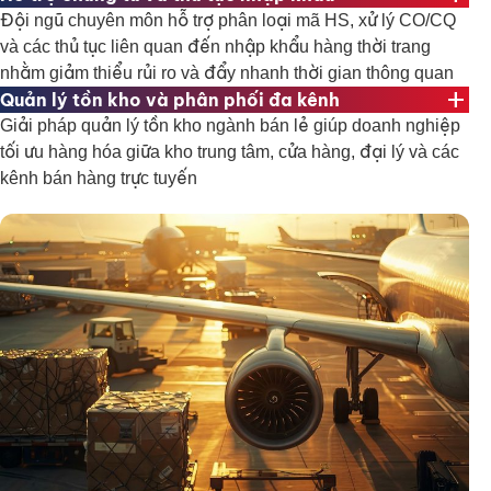
Đội ngũ chuyên môn hỗ trợ phân loại mã HS, xử lý CO/CQ
và các thủ tục liên quan đến nhập khẩu hàng thời trang
nhằm giảm thiểu rủi ro và đẩy nhanh thời gian thông quan
add
Quản lý tồn kho và phân phối đa kênh
Giải pháp quản lý tồn kho ngành bán lẻ giúp doanh nghiệp
tối ưu hàng hóa giữa kho trung tâm, cửa hàng, đại lý và các
kênh bán hàng trực tuyến