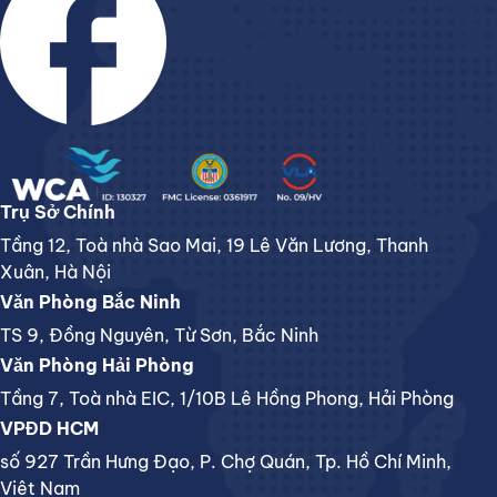
Trụ Sở Chính
Tầng 12, Toà nhà Sao Mai, 19 Lê Văn Lương, Thanh
Xuân, Hà Nội
Văn Phòng Bắc Ninh
TS 9, Đồng Nguyên, Từ Sơn, Bắc Ninh
Văn Phòng Hải Phòng
Tầng 7, Toà nhà EIC, 1/10B Lê Hồng Phong, Hải Phòng
VPĐD HCM
số 927 Trần Hưng Đạo, P. Chợ Quán, Tp. Hồ Chí Minh,
Việt Nam