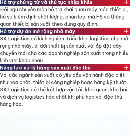
add
Hỗ trợ chứng từ và thủ tục nhập khẩu
Đội ngũ chuyên môn hỗ trợ khai quan máy móc thiết bị,
hồ sơ kiểm định chất lượng, phân loại mã HS và thông
quan thiết bị sản xuất theo đúng quy định.
add
Hỗ trợ dự án mở rộng nhà máy
3A Logistics có kinh nghiệm triển khai logistics cho mở
rộng nhà máy, di dời thiết bị sản xuất và lắp đặt dây
chuyền mới cho các doanh nghiệp sản xuất trong nhiều
lĩnh vực khác nhau.
add
Năng lực xử lý hàng sản xuất đặc thù
Với các ngành sản xuất có yêu cầu vận hành đặc biệt
như hóa chất, thiết bị công nghiệp hoặc hàng kỹ thuật,
3A Logistics có thể kết hợp vận tải, khai quan, kho bãi
và dịch vụ logistics hóa chất khi phù hợp với đặc thù
hàng hóa.