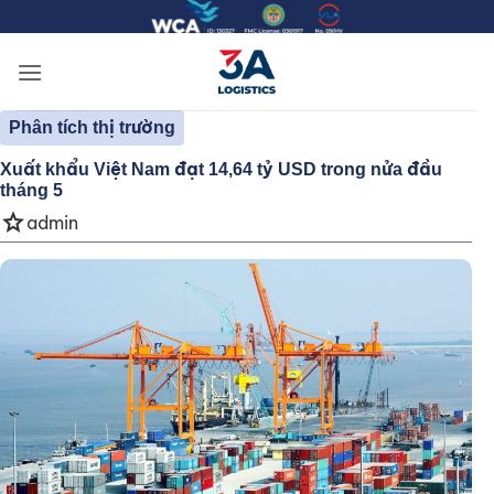
Bỏ
qua
nội
dung
Phân tích thị trường
Xuất khẩu Việt Nam đạt 14,64 tỷ USD trong nửa đầu
tháng 5
star
admin