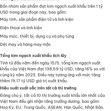
Bốn nhóm sản phẩm đạt kim ngạch xuất khẩu trên 1 tỷ
USD trong giai đoạn này, bao gồm:
Máy tính, sản phẩm điện tử và linh kiện
Điện thoại và linh kiện
Máy móc, thiết bị, dụng cụ và phụ tùng
Dệt may và hàng may mặc
Tổng kim ngạch xuất khẩu tích lũy
Tính từ đầu năm đến ngày 15/5, tổng kim ngạch xuất
khẩu của Việt Nam đạt 138,59 tỷ USD, tăng 16% so với
cùng kỳ năm 2023. Điều này tương ứng với mức tăng
thêm 19,17 tỷ USD giá trị xuất khẩu.
Hiệu suất xuất sắc trên tất cả thị trường
Đáng chú ý, tất cả 10 thị trường xuất khẩu lớn nhất của
Việt Nam đều ghi nhận tăng trưởng dương, bao gồm:
Hoa Kỳ, EU, Trung Quốc, ASEAN, Hàn Quốc, Nhật Bản,