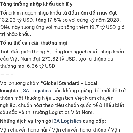
Tăng trưởng nhập khẩu tích lũy
Tổng kim ngạch nhập khẩu từ đầu năm đến nay đạt
132,23 tỷ USD, tăng 17,5% so với cùng kỳ năm 2023.
Điều này tương ứng với mức tăng thêm 19,7 tỷ USD giá
trị nhập khẩu.
Tổng thể cán cân thương mại
Tính đến giữa tháng 5, tổng kim ngạch xuất nhập khẩu
của Việt Nam đạt 270,82 tỷ USD, tạo ra thặng dư
thương mại 6,36 tỷ USD.
— — –
Với phương châm
“Global Standard – Local
,
luôn không ngừng đổi mới để trở
Insights”
3A Logistics
thành một thương hiệu Logistics Việt Nam chuyên
nghiệp, chuẩn hóa theo tiêu chuẩn quốc tế & Hiểu biết
sâu sắc về thị trường Logistics Việt Nam.
Những dịch vụ trọn gói
3A Logistics
cung cấp:
Vận chuyển hàng hải / Vận chuyển hàng không / Vận