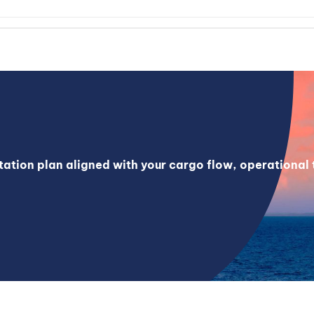
rtation plan aligned with your cargo flow, operational