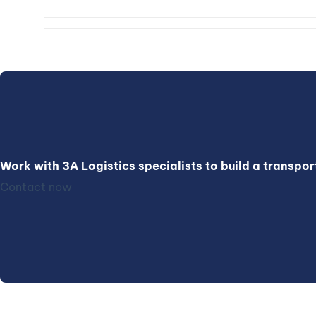
Work with 3A Logistics specialists to build a transpo
Contact now