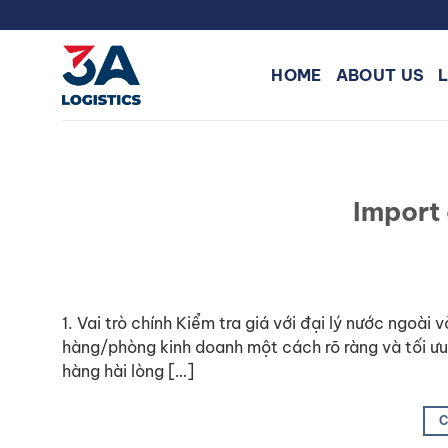
Skip
to
content
HOME
ABOUT US
Import
1. Vai trò chính Kiểm tra giá với đại lý nước ngoài v
hàng/phòng kinh doanh một cách rõ ràng và tối ưu
hàng hài lòng […]
C