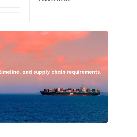
 timeline, and supply chain requirements.