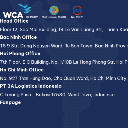
Head Office
Floor 12, Sao Mai Building, 19 Le Van Luong Str, Thanh Xu
Bac Ninh Office
TS 9 Str. Dong Nguyen Ward, Tu Son Town, Bac Ninh Provi
Hai Phong Office
7th Floor, EIC Building, No. 1/10B Le Hong Phong Str, Hai 
Ho Chi Minh Office
No. 927 Tran Hung Dao, Cho Quan Ward, Ho Chi Minh City
PT 3A Logistics Indonesia
Cikarang Pusat, Bekasi 17530, West Java, Indonesia
Fanpage